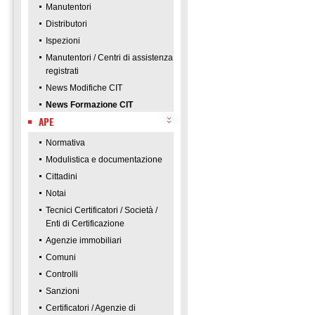
Manutentori
Distributori
Ispezioni
Manutentori / Centri di assistenza
registrati
News Modifiche CIT
News Formazione CIT
APE
Normativa
Modulistica e documentazione
Cittadini
Notai
Tecnici Certificatori / Società /
Enti di Certificazione
Agenzie immobiliari
Comuni
Controlli
Sanzioni
Certificatori / Agenzie di