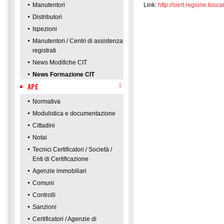
Manutentori
Link:
http://siert.regione.t
Distributori
Ispezioni
Manutentori / Centri di assistenza
registrati
News Modifiche CIT
News Formazione CIT
APE
Normativa
Modulistica e documentazione
Cittadini
Notai
Tecnici Certificatori / Società /
Enti di Certificazione
Agenzie immobiliari
Comuni
Controlli
Sanzioni
Certificatori / Agenzie di