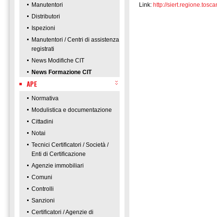
Manutentori
Link:
http://siert.regione.t
Distributori
Ispezioni
Manutentori / Centri di assistenza
registrati
News Modifiche CIT
News Formazione CIT
APE
Normativa
Modulistica e documentazione
Cittadini
Notai
Tecnici Certificatori / Società /
Enti di Certificazione
Agenzie immobiliari
Comuni
Controlli
Sanzioni
Certificatori / Agenzie di