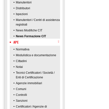
Manutentori
Distributori
Ispezioni
Manutentori / Centri di assistenza
registrati
News Modifiche CIT
News Formazione CIT
APE
Normativa
Modulistica e documentazione
Cittadini
Notai
Tecnici Certificatori / Società /
Enti di Certificazione
Agenzie immobiliari
Comuni
Controlli
Sanzioni
Certificatori / Agenzie di