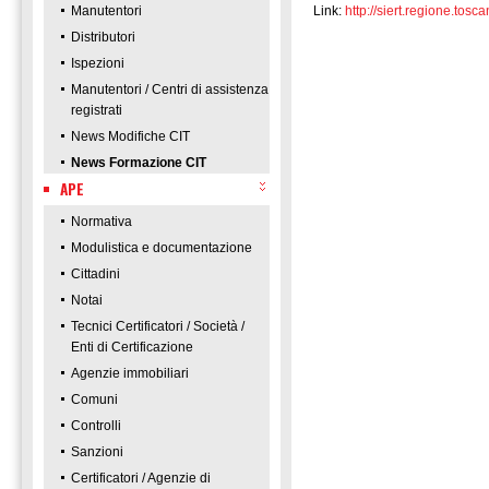
Manutentori
Link:
http://siert.regione.t
Distributori
Ispezioni
Manutentori / Centri di assistenza
registrati
News Modifiche CIT
News Formazione CIT
APE
Normativa
Modulistica e documentazione
Cittadini
Notai
Tecnici Certificatori / Società /
Enti di Certificazione
Agenzie immobiliari
Comuni
Controlli
Sanzioni
Certificatori / Agenzie di