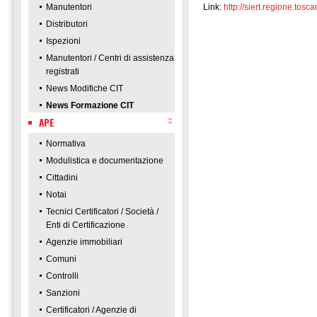
Manutentori
Link:
http://siert.regione.t
Distributori
Ispezioni
Manutentori / Centri di assistenza
registrati
News Modifiche CIT
News Formazione CIT
APE
Normativa
Modulistica e documentazione
Cittadini
Notai
Tecnici Certificatori / Società /
Enti di Certificazione
Agenzie immobiliari
Comuni
Controlli
Sanzioni
Certificatori / Agenzie di