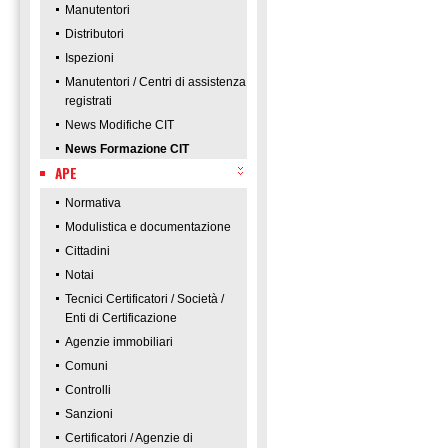
Manutentori
Distributori
Ispezioni
Manutentori / Centri di assistenza
registrati
News Modifiche CIT
News Formazione CIT
APE
Normativa
Modulistica e documentazione
Cittadini
Notai
Tecnici Certificatori / Società /
Enti di Certificazione
Agenzie immobiliari
Comuni
Controlli
Sanzioni
Certificatori / Agenzie di