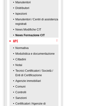
Manutentori
Distributori
Ispezioni
Manutentori / Centri di assistenza
registrati
News Modifiche CIT
News Formazione CIT
APE
Normativa
Modulistica e documentazione
Cittadini
Notai
Tecnici Certificatori / Società /
Enti di Certificazione
Agenzie immobiliari
Comuni
Controlli
Sanzioni
Certificatori / Agenzie di