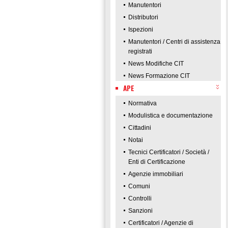
Manutentori
Distributori
Ispezioni
Manutentori / Centri di assistenza
registrati
News Modifiche CIT
News Formazione CIT
APE
Normativa
Modulistica e documentazione
Cittadini
Notai
Tecnici Certificatori / Società /
Enti di Certificazione
Agenzie immobiliari
Comuni
Controlli
Sanzioni
Certificatori / Agenzie di