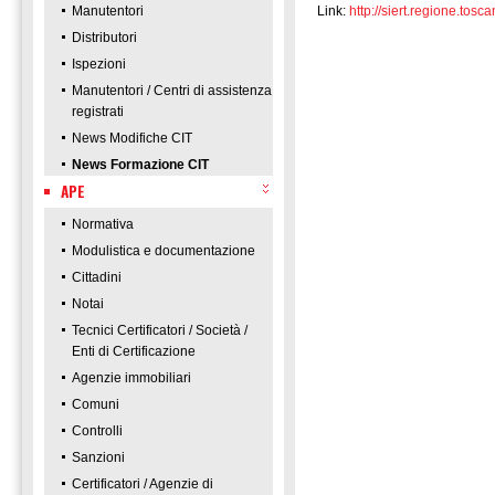
Manutentori
Link:
http://siert.regione.t
Distributori
Ispezioni
Manutentori / Centri di assistenza
registrati
News Modifiche CIT
News Formazione CIT
APE
Normativa
Modulistica e documentazione
Cittadini
Notai
Tecnici Certificatori / Società /
Enti di Certificazione
Agenzie immobiliari
Comuni
Controlli
Sanzioni
Certificatori / Agenzie di