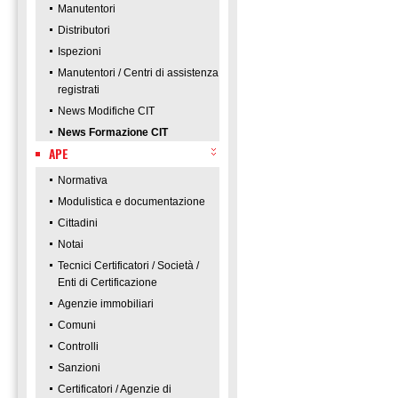
Manutentori
Distributori
Ispezioni
Manutentori / Centri di assistenza
registrati
News Modifiche CIT
News Formazione CIT
APE
Normativa
Modulistica e documentazione
Cittadini
Notai
Tecnici Certificatori / Società /
Enti di Certificazione
Agenzie immobiliari
Comuni
Controlli
Sanzioni
Certificatori / Agenzie di