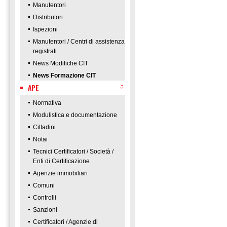
Manutentori
Distributori
Ispezioni
Manutentori / Centri di assistenza
registrati
News Modifiche CIT
News Formazione CIT
APE
Normativa
Modulistica e documentazione
Cittadini
Notai
Tecnici Certificatori / Società /
Enti di Certificazione
Agenzie immobiliari
Comuni
Controlli
Sanzioni
Certificatori / Agenzie di