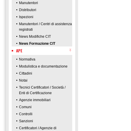
Manutentori
Distributori
Ispezioni
Manutentori / Centri di assistenza
registrati
News Modifiche CIT
News Formazione CIT
APE
Normativa
Modulistica e documentazione
Cittadini
Notai
Tecnici Certificatori / Società /
Enti di Certificazione
Agenzie immobiliari
Comuni
Controlli
Sanzioni
Certificatori / Agenzie di