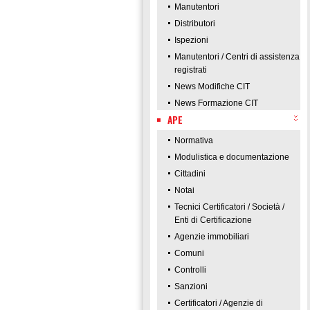
Manutentori
Distributori
Ispezioni
Manutentori / Centri di assistenza
registrati
News Modifiche CIT
News Formazione CIT
APE
Normativa
Modulistica e documentazione
Cittadini
Notai
Tecnici Certificatori / Società /
Enti di Certificazione
Agenzie immobiliari
Comuni
Controlli
Sanzioni
Certificatori / Agenzie di