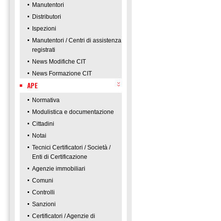
Manutentori
Distributori
Ispezioni
Manutentori / Centri di assistenza
registrati
News Modifiche CIT
News Formazione CIT
APE
Normativa
Modulistica e documentazione
Cittadini
Notai
Tecnici Certificatori / Società /
Enti di Certificazione
Agenzie immobiliari
Comuni
Controlli
Sanzioni
Certificatori / Agenzie di