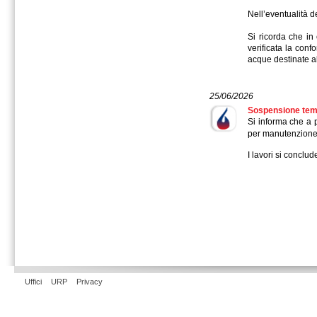
Nell’eventualità d
Si ricorda che in
verificata la conf
acque destinate 
25/06/2026
Sospensione temp
Si informa che a 
per manutenzione
I lavori si conclu
Uffici
URP
Privacy