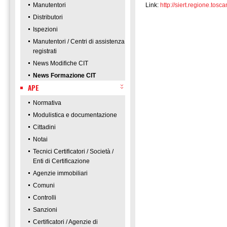
Manutentori
Link:
http://siert.regione.t
Distributori
Ispezioni
Manutentori / Centri di assistenza
registrati
News Modifiche CIT
News Formazione CIT
APE
Normativa
Modulistica e documentazione
Cittadini
Notai
Tecnici Certificatori / Società /
Enti di Certificazione
Agenzie immobiliari
Comuni
Controlli
Sanzioni
Certificatori / Agenzie di